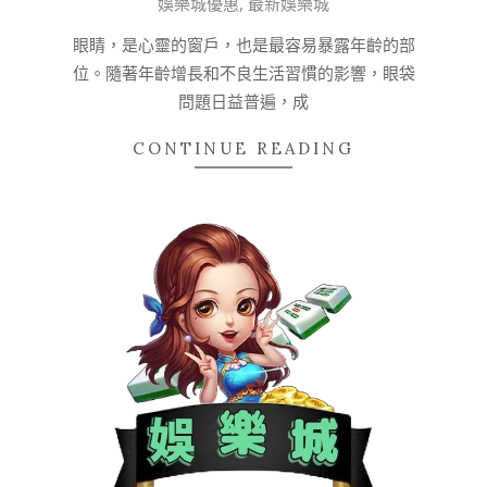
娛樂城優惠
,
最新娛樂城
01-
30
眼睛，是心靈的窗戶，也是最容易暴露年齡的部
位。隨著年齡增長和不良生活習慣的影響，眼袋
問題日益普遍，成
CONTINUE READING