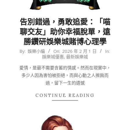
告別錯過，勇敢追愛：「喵
聊交友」助你幸福脫單，遠
勝鑽研娛樂城賭博心理學
2026-
By:
娛樂小編
On:
2026 年 2 月 1 日
In:
娛樂城優惠
,
最新娛樂城
02-
01
愛情，是最不需要含蓄的情感。然而在現實中，
多少人因為害怕被拒絕，而與心動之人擦肩而
過，留下一生的遺憾
CONTINUE READING