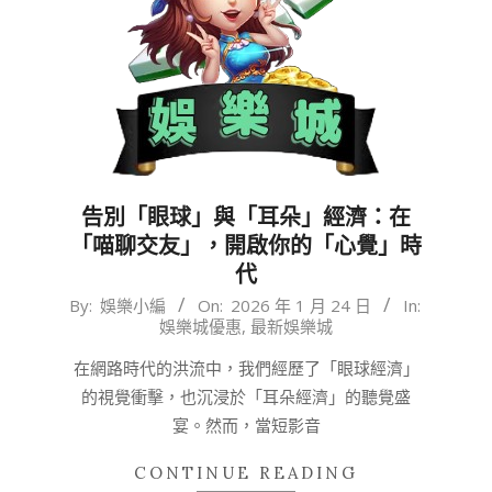
告別「眼球」與「耳朵」經濟：在
「喵聊交友」，開啟你的「心覺」時
代
2026-
By:
娛樂小編
On:
2026 年 1 月 24 日
In:
娛樂城優惠
,
最新娛樂城
01-
24
在網路時代的洪流中，我們經歷了「眼球經濟」
的視覺衝擊，也沉浸於「耳朵經濟」的聽覺盛
宴。然而，當短影音
CONTINUE READING