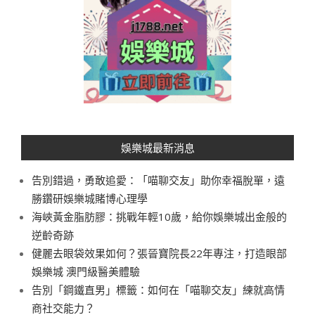
娛樂城最新消息
告別錯過，勇敢追愛：「喵聊交友」助你幸福脫單，遠
勝鑽研娛樂城賭博心理學
海峽黃金脂肪膠：挑戰年輕10歲，給你娛樂城出金般的
逆齡奇跡
健麗去眼袋效果如何？張晉寶院長22年專注，打造眼部
娛樂城 澳門級醫美體驗
告別「鋼鐵直男」標籤：如何在「喵聊交友」練就高情
商社交能力？