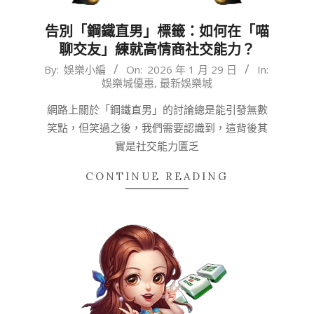
告別「鋼鐵直男」標籤：如何在「喵
聊交友」練就高情商社交能力？
2026-
By:
娛樂小編
On:
2026 年 1 月 29 日
In:
娛樂城優惠
,
最新娛樂城
01-
29
網路上關於「鋼鐵直男」的討論總是能引發無數
笑點，但笑過之後，我們需要認識到，這背後其
實是社交能力匱乏
CONTINUE READING